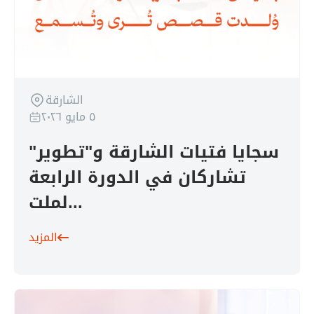
الشارقة
٥ مايو ٢٠٢٦
سجايا فتيات الشارقة و"تطوير"
تشاركان في الدورة الرابعة
لملت...
المزيد