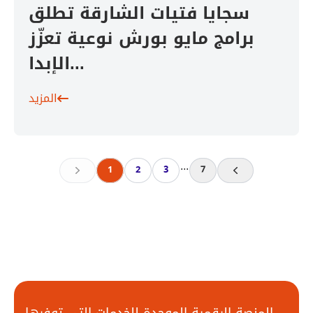
سجايا فتيات الشارقة تطلق
برامج مايو بورش نوعية تعزّز
الإبدا...
المزيد
...
1
2
3
7
Previous
Next
المنصة الرقمية الموحدة للخدمات التي توفرها