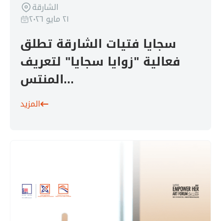
الشارقة
٢١ مايو ٢٠٢٦
سجايا فتيات الشارقة تطلق
فعالية "زوايا سجايا" لتعريف
المنتس...
المزيد