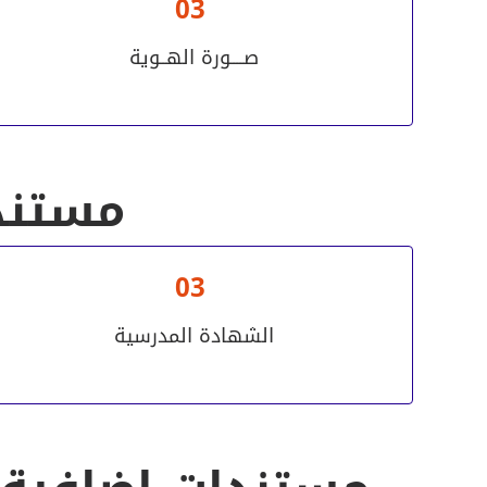
03
صــــورة الهــوية
مستندا
03
الشهادة المدرسية