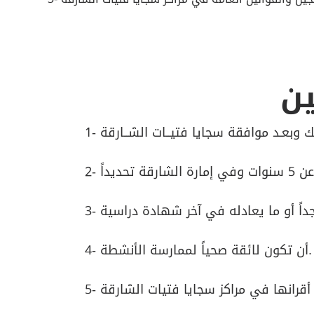
ين
4- أن تكون لائقة صحياً لممارسة الأنشطة.