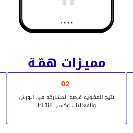
مميـزات همّـة
02
تتيح العضوية فرصة المشاركة في الـورش
والفعاليات وكسب النقـاط