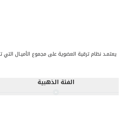
يعتمـد نظام ترقية العضوية على مجموع الأميـال التي تحصـل علي
الفئة الذهبية