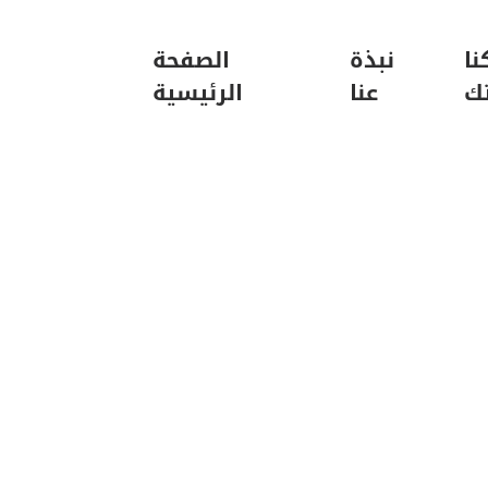
نا
نبذة
الصفحة
ك
عنا
الرئيسية
ميز