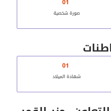
01
صورة شخصية
اطنات
01
شهادة الميلاد