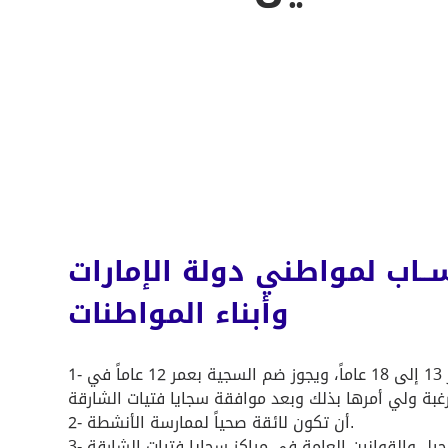
ســاب لمواطني دولة الإمارات
وأبناء المواطنات
1- أن تكون من الإناث بعمر 13 إلى 18 عاماً، ويجوز ضم السجية بعمر 12 عاماً في
2- أن تكون لائقة صحياً لممارسة الأنشطة.