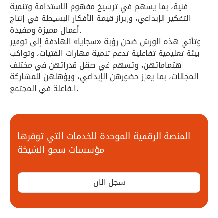
فنية، بما يسهم في ترسيخ مفهوم الاستدامة وتنمية
التفكير الإبداعي، وإبراز قيمة الأفكار البسيطة في إنتاج
أعمال مميزة ومفيدة.
وتأتي هذه الورش ضمن رؤية «سجايا» الهادفة إلى توفير
بيئة تعليمية تفاعلية تدعم تنمية مهارات الفتيات، وتواكب
اهتماماتهن، وتسهم في صقل قدراتهن في مختلف
المجالات، بما يعزز حضورهن الإبداعي، ويؤهلهن للمشاركة
الفاعلة في المجتمع.
المنصة الرقمية الموحدة للخدمات التي توفرها
مؤسسات سمو الشيخة
سجل الان