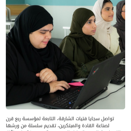
تواصل سجايا فتيات الشارقة، التابعة لمؤسسة ربع قرن
لصناعة القادة والمبتكرين، تقديم سلسلة من ورشها