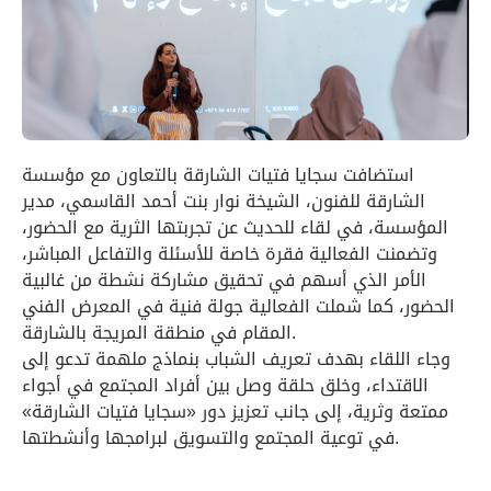
استضافت سجايا فتيات الشارقة بالتعاون مع مؤسسة
الشارقة للفنون، الشيخة نوار بنت أحمد القاسمي، مدير
المؤسسة، في لقاء للحديث عن تجربتها الثرية مع الحضور،
وتضمنت الفعالية فقرة خاصة للأسئلة والتفاعل المباشر،
الأمر الذي أسهم في تحقيق مشاركة نشطة من غالبية
الحضور، كما شملت الفعالية جولة فنية في المعرض الفني
المقام في منطقة المريجة بالشارقة.
وجاء اللقاء بهدف تعريف الشباب بنماذج ملهمة تدعو إلى
الاقتداء، وخلق حلقة وصل بين أفراد المجتمع في أجواء
ممتعة وثرية، إلى جانب تعزيز دور «سجايا فتيات الشارقة»
في توعية المجتمع والتسويق لبرامجها وأنشطتها.