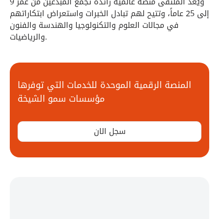
ويُعد الملتقى منصة عالمية رائدة تجمع المبدعين من عمر 9
إلى 25 عاماً، وتتيح لهم تبادل الخبرات واستعراض ابتكاراتهم
في مجالات العلوم والتكنولوجيا والهندسة والفنون
والرياضيات.
المنصة الرقمية الموحدة للخدمات التي توفرها
مؤسسات سمو الشيخة
سجل الان