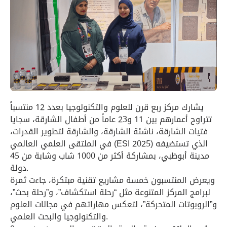
يشارك مركز ربع قرن للعلوم والتكنولوجيا بعدد 12 منتسباً
تتراوح أعمارهم بين 11 و23 عاماً من أطفال الشارقة، سجايا
فتيات الشارقة، ناشئة الشارقة، والشارقة لتطوير القدرات،
في الملتقى العلمي العالمي (ESI 2025) الذي تستضيفه
مدينة أبوظبي، بمشاركة أكثر من 1000 شاب وشابة من 45
دولة.
ويعرض المنتسبون خمسة مشاريع تقنية مبتكرة، جاءت ثمرة
لبرامج المركز المتنوعة مثل “رحلة استكشاف”، و”رحلة بحث”،
و”الروبوتات المتحركة”، لتعكس مهاراتهم في مجالات العلوم
والتكنولوجيا والبحث العلمي.