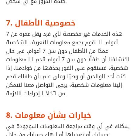
كلمة المرور مع أي شخص.
7. خصوصية الأطفال
هذه الخدمات غير مخصصة لأي فرد يقل عمره عن 7
أعوام. لا نقوم بجمع معلومات التعريف الشخصية
عمدًا من الأطفال دون سن 7 أعوام. في حال
اكتشافنا أن طفلًا دون سن 7 أعوام قدم لنا معلومات
شخصية، فسنقوم على الفور بحذفها من خوادمنا. إذا
كنت أحد الوالدين أو وصيًا وعلى علم بأن طفلك قدم
إلينا معلومات شخصية، يرجى التواصل معنا لنتمكن
من اتخاذ الإجراءات اللازمة.
8. خيارات بشأن معلومات
يمكنك في أي وقت مراجعة المعلومات الموجودة في
حسابك أو تعديلها أو إنهاء حسابك من خلال: