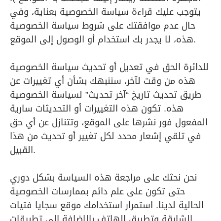
يتوجب عليك قراءة سياسة الخصوصية بعناية، وفي
حال عدم موافقتك على شروط سياسة الخصوصية
هذه، لا يجدر بك استخدام أو الوصول إلى الموقع.​
للدائرة الحق في تعديل أو تحديث سياسة الخصوصية
هذه من وقت لآخر، سننبهك بشأن أي تغييرات عن
طريق تحديث تاريخ “آخر تحديث” لسياسة الخصوصية
هذه. تكون هذه التغييرات أو التحديثات سارية
المفعول فور نشرها على الموقع، وتتنازل عن أي حق
في تلقي إشعار محدد لكل تغيير أو تحديث من هذا
القبيل.​
نحن نحثك على مراجعة هذه السياسة بشكل دوري
حتى تكون على علم دائم بممارسات الخصوصية
الحالية لدينا. استمرار استخدامك موقع سجايا فتيات
الشارقة وتطبيق الهاتف بالإضافة إلى تطبيقات