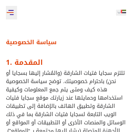
سياسة الخصوصية
1. المقدمة
تلتزم سجايا فتيات الشارقة (والمُشار إليها بسجايا أو
نحن) باحترام خصوصيتك. توضح سياسة الخصوصية
هذه كيف ومتى يتم جمع المعلومات وكيفية
استخدامها وحمايتها عند زيارتك موقع سجايا فتيات
الشارقة وتطبيق الهاتف بالإضافة إلى تطبيقات
الويب التابعة لسجايا فتيات الشارقة بما في ذلك
الوسائل والمنصات الأخرى أو التطبيقات أو المواقع أو
الأجهزة المتصلة (يشار إليها مجتمعة بـ “المواقع”).